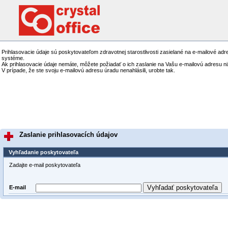
Prihlasovacie údaje sú poskytovateľom zdravotnej starostlivosti zasielané na e-mailové ad
systéme.
Ak prihlasovacie údaje nemáte, môžete požiadať o ich zaslanie na Vašu e-mailovú adresu ni
V prípade, že ste svoju e-mailovú adresu úradu nenahlásili, urobte tak.
Zaslanie prihlasovacích údajov
Vyhľadanie poskytovateľa
Zadajte e-mail poskytovateľa
Vyhľadať poskytovateľa
E-mail